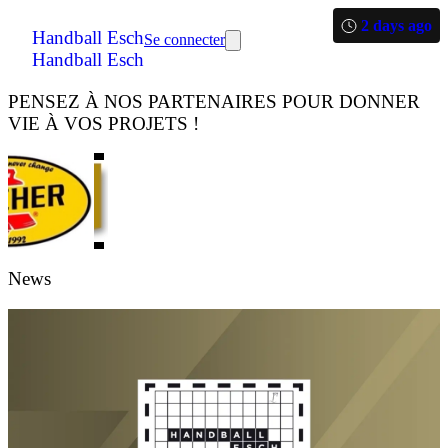
2 days ago
Handball Esch
Se connecter
Handball Esch
PENSEZ À NOS PARTENAIRES POUR DONNER
VIE À VOS PROJETS !
News