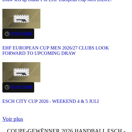
07.07.2026
EHF EUROPEAN CUP MEN 2026/27 CLUBS LOOK
FORWARD TO UPCOMING DRAW
01.07.2026
ESCH CITY CUP 2026 - WEEKEND 4 & 5 JULI
Voir plus
COUPE-GEWËNNER 2026 HANDBALL ESCH -